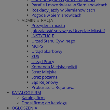
Parafie i msze święte w Siemianowicach
Rozkłady jazdy w Siemianowicach
Pogoda w Siemianowicach
ADMINISTRACJA
Prezydent miasta
Jak załatwić sprawę w Urzędzie Miasta?
INSTYTUCJE
Urząd Stanu Cywilnego
MOPS
Urząd Skarbowy
ZUS
Urząd Pracy
Komenda Miejska policji
Straż Miejska
Straż pożarna
Sąd Rejonowy
Prokuratura Rejonowa
KATALOG FIRM
Katalog firm
Dodaj firmę do katalogu
OGŁOSZENIA