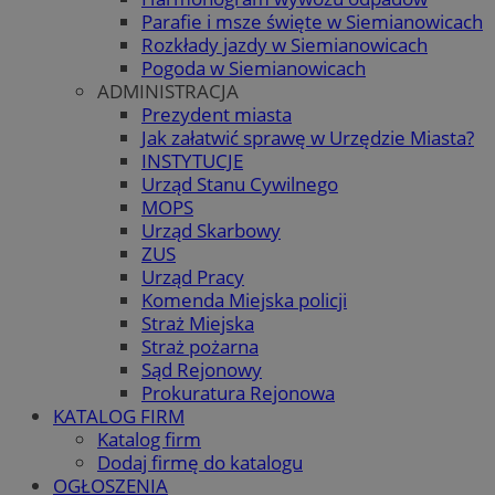
Parafie i msze święte w Siemianowicach
Rozkłady jazdy w Siemianowicach
Pogoda w Siemianowicach
ADMINISTRACJA
Prezydent miasta
Jak załatwić sprawę w Urzędzie Miasta?
INSTYTUCJE
Urząd Stanu Cywilnego
MOPS
Urząd Skarbowy
ZUS
Urząd Pracy
Komenda Miejska policji
Straż Miejska
Straż pożarna
Sąd Rejonowy
Prokuratura Rejonowa
KATALOG FIRM
Katalog firm
Dodaj firmę do katalogu
OGŁOSZENIA