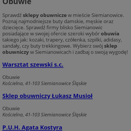
Obuwie
Sprawdź
sklepy obuwnicze
w mieście Siemianowice.
Poznaj najmodniejsze buty damskie, męskie oraz
dziecięce. Sprawdź firmy blisko Siemianowic
posiadające w swojej ofercie szeroki wybór
obuwia
takiego jak: kozaki, trapery, czółenka, szpilki, adidasy,
sandały, czy buty trekkingowe. Wybierz swój
sklep
obuwniczy
w Siemianowicach i zadbaj o swoją wygodę!
Warsztat szewski s.c.
Obuwie
Kościelna, 41-103 Siemianowice Śląskie
Sklep obuwniczy Łukasz Musioł
Obuwie
Kościelna, 41-103 Siemianowice Śląskie
P.U.H. Agata Kostyra