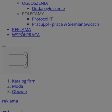
OGŁOSZENIA
Dodaj ogłoszenie
POLECAMY
Protocol IT
Pracuj.pl - praca w Siemianowicach
REKLAMA
WSPÓŁPRACA
Katalog firm
Moda
Obuwie
reklama