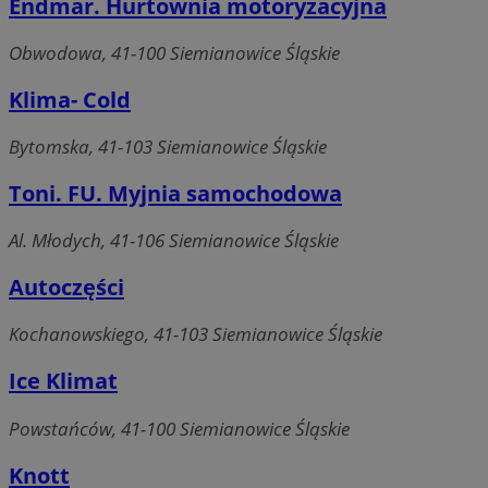
Endmar. Hurtownia motoryzacyjna
Obwodowa, 41-100 Siemianowice Śląskie
Klima- Cold
Bytomska, 41-103 Siemianowice Śląskie
Toni. FU. Myjnia samochodowa
Al. Młodych, 41-106 Siemianowice Śląskie
Autoczęści
Kochanowskiego, 41-103 Siemianowice Śląskie
Ice Klimat
Powstańców, 41-100 Siemianowice Śląskie
Knott