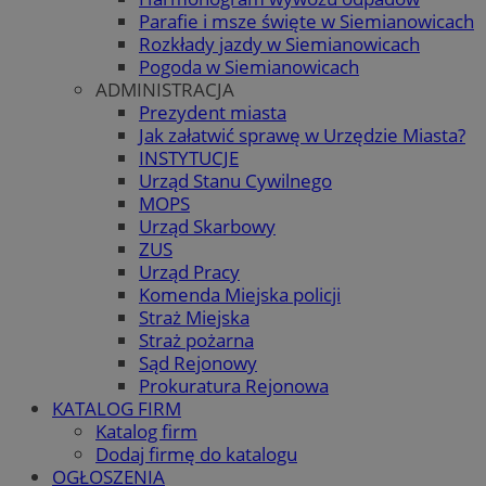
Parafie i msze święte w Siemianowicach
Rozkłady jazdy w Siemianowicach
Pogoda w Siemianowicach
ADMINISTRACJA
Prezydent miasta
Jak załatwić sprawę w Urzędzie Miasta?
INSTYTUCJE
Urząd Stanu Cywilnego
MOPS
Urząd Skarbowy
ZUS
Urząd Pracy
Komenda Miejska policji
Straż Miejska
Straż pożarna
Sąd Rejonowy
Prokuratura Rejonowa
KATALOG FIRM
Katalog firm
Dodaj firmę do katalogu
OGŁOSZENIA