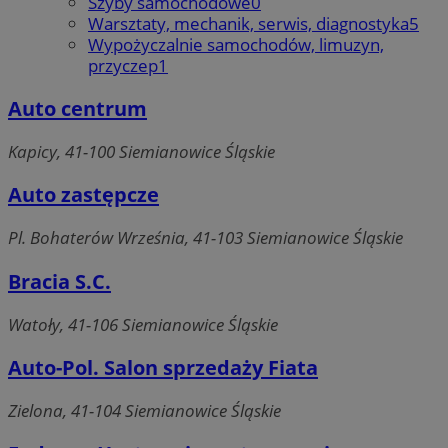
Szyby samochodowe
0
Warsztaty, mechanik, serwis, diagnostyka
5
Wypożyczalnie samochodów, limuzyn,
przyczep
1
Auto centrum
Kapicy, 41-100 Siemianowice Śląskie
Auto zastępcze
Pl. Bohaterów Września, 41-103 Siemianowice Śląskie
Bracia S.C.
Watoły, 41-106 Siemianowice Śląskie
Auto-Pol. Salon sprzedaży Fiata
Zielona, 41-104 Siemianowice Śląskie