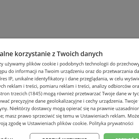
lne korzystanie z Twoich danych
rzy używamy plików cookie i podobnych technologii do przechow
ępu do informacji na Twoim urządzeniu oraz do przetwarzania 
dres IP, unikalne identyfikatory i dane przeglądania, w celu wyświ
h reklam i treści, pomiaru reklam i treści, analizy odbiorców or
tron trzecich (1845)
mogą również przetwarzać Twoje dane w tych
wać precyzyjne dane geolokalizacyjne i cechy urządzenia. Twoje
tryny. Niektórzy dostawcy mogą opierać się na prawnie uzasadnio
ie; masz prawo sprzeciwić się temu w
Ustawieniach reklam
. Może
woją zgodę w
Ustawieniach plików cookie
.
Polityka prywatności