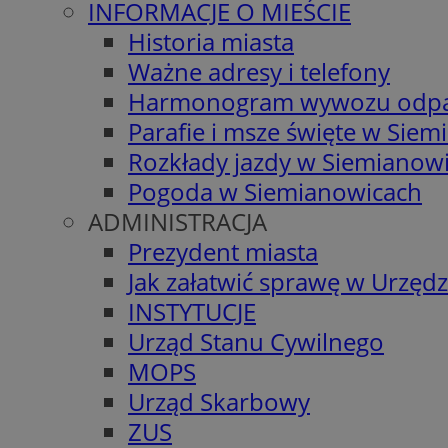
INFORMACJE O MIEŚCIE
Historia miasta
Ważne adresy i telefony
Harmonogram wywozu odp
Parafie i msze święte w Sie
Rozkłady jazdy w Siemianow
Pogoda w Siemianowicach
ADMINISTRACJA
Prezydent miasta
Jak załatwić sprawę w Urzędz
INSTYTUCJE
Urząd Stanu Cywilnego
MOPS
Urząd Skarbowy
ZUS