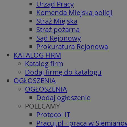
Urząd Pracy
Komenda Miejska policji
Straż Miejska
Straż pożarna
Sąd Rejonowy
Prokuratura Rejonowa
KATALOG FIRM
Katalog firm
Dodaj firmę do katalogu
OGŁOSZENIA
OGŁOSZENIA
Dodaj ogłoszenie
POLECAMY
Protocol IT
Pracuj.pl - praca w Siemiano