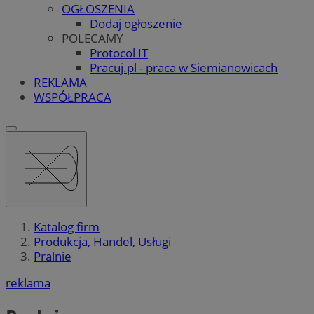
OGŁOSZENIA
Dodaj ogłoszenie
POLECAMY
Protocol IT
Pracuj.pl - praca w Siemianowicach
REKLAMA
WSPÓŁPRACA
Katalog firm
Produkcja, Handel, Usługi
Pralnie
reklama