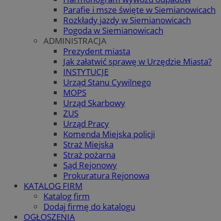
Parafie i msze święte w Siemianowicach
Rozkłady jazdy w Siemianowicach
Pogoda w Siemianowicach
ADMINISTRACJA
Prezydent miasta
Jak załatwić sprawę w Urzędzie Miasta?
INSTYTUCJE
Urząd Stanu Cywilnego
MOPS
Urząd Skarbowy
ZUS
Urząd Pracy
Komenda Miejska policji
Straż Miejska
Straż pożarna
Sąd Rejonowy
Prokuratura Rejonowa
KATALOG FIRM
Katalog firm
Dodaj firmę do katalogu
OGŁOSZENIA