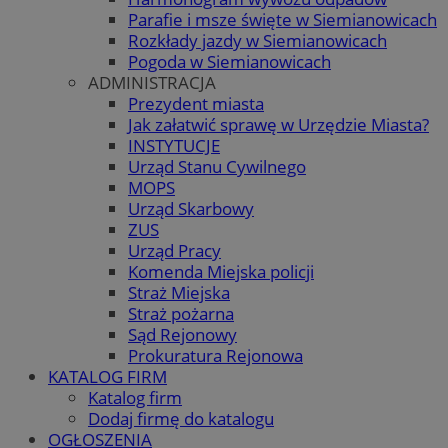
Parafie i msze święte w Siemianowicach
Rozkłady jazdy w Siemianowicach
Pogoda w Siemianowicach
ADMINISTRACJA
Prezydent miasta
Jak załatwić sprawę w Urzędzie Miasta?
INSTYTUCJE
Urząd Stanu Cywilnego
MOPS
Urząd Skarbowy
ZUS
Urząd Pracy
Komenda Miejska policji
Straż Miejska
Straż pożarna
Sąd Rejonowy
Prokuratura Rejonowa
KATALOG FIRM
Katalog firm
Dodaj firmę do katalogu
OGŁOSZENIA