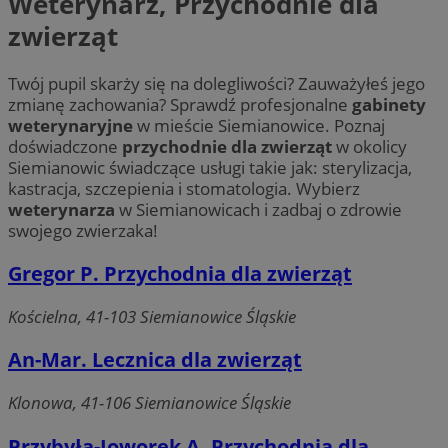
Weterynarz, Przychodnie dla
zwierząt
Twój pupil skarży się na dolegliwości? Zauważyłeś jego
zmianę zachowania? Sprawdź profesjonalne
gabinety
weterynaryjne
w mieście Siemianowice. Poznaj
doświadczone
przychodnie dla zwierząt
w okolicy
Siemianowic świadczące usługi takie jak: sterylizacja,
kastracja, szczepienia i stomatologia. Wybierz
weterynarza
w Siemianowicach i zadbaj o zdrowie
swojego zwierzaka!
Gregor P. Przychodnia dla zwierząt
Kościelna, 41-103 Siemianowice Śląskie
An-Mar. Lecznica dla zwierząt
Klonowa, 41-106 Siemianowice Śląskie
Przybyła-Joworek A. Przychodnia dla