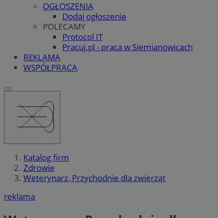
OGŁOSZENIA
Dodaj ogłoszenie
POLECAMY
Protocol IT
Pracuj.pl - praca w Siemianowicach
REKLAMA
WSPÓŁPRACA
Katalog firm
Zdrowie
Weterynarz, Przychodnie dla zwierząt
reklama