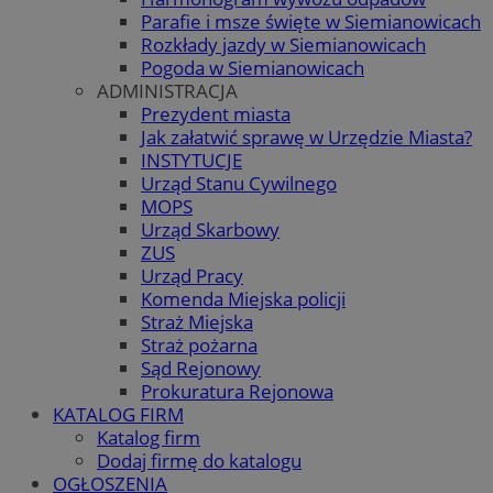
Parafie i msze święte w Siemianowicach
Rozkłady jazdy w Siemianowicach
Pogoda w Siemianowicach
ADMINISTRACJA
Prezydent miasta
Jak załatwić sprawę w Urzędzie Miasta?
INSTYTUCJE
Urząd Stanu Cywilnego
MOPS
Urząd Skarbowy
ZUS
Urząd Pracy
Komenda Miejska policji
Straż Miejska
Straż pożarna
Sąd Rejonowy
Prokuratura Rejonowa
KATALOG FIRM
Katalog firm
Dodaj firmę do katalogu
OGŁOSZENIA