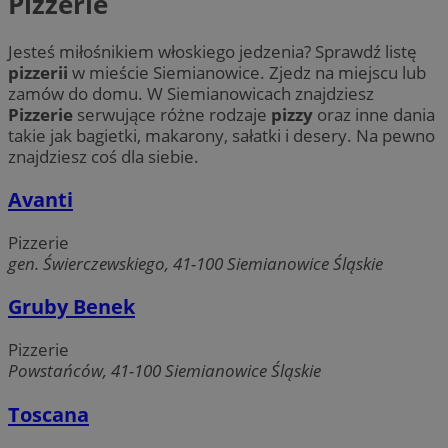
Pizzerie
Jesteś miłośnikiem włoskiego jedzenia? Sprawdź listę
pizzerii
w mieście Siemianowice. Zjedz na miejscu lub
zamów do domu. W Siemianowicach znajdziesz
Pizzerie
serwujące różne rodzaje
pizzy
oraz inne dania
takie jak bagietki, makarony, sałatki i desery. Na pewno
znajdziesz coś dla siebie.
Avanti
Pizzerie
gen. Świerczewskiego, 41-100 Siemianowice Śląskie
Gruby Benek
Pizzerie
Powstańców, 41-100 Siemianowice Śląskie
Toscana