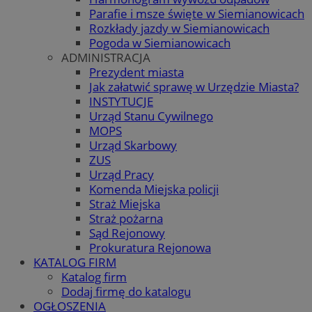
Parafie i msze święte w Siemianowicach
Rozkłady jazdy w Siemianowicach
Pogoda w Siemianowicach
ADMINISTRACJA
Prezydent miasta
Jak załatwić sprawę w Urzędzie Miasta?
INSTYTUCJE
Urząd Stanu Cywilnego
MOPS
Urząd Skarbowy
ZUS
Urząd Pracy
Komenda Miejska policji
Straż Miejska
Straż pożarna
Sąd Rejonowy
Prokuratura Rejonowa
KATALOG FIRM
Katalog firm
Dodaj firmę do katalogu
OGŁOSZENIA