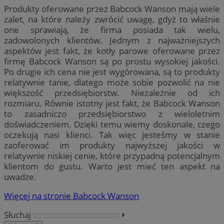
Produkty oferowane przez Babcock Wanson mają wiele
zalet, na które należy zwrócić uwagę, gdyż to właśnie
one sprawiają, że firma posiada tak wielu,
zadowolonych klientów. Jednym z najważniejszych
aspektów jest fakt, że kotły parowe oferowane przez
firmę Babcock Wanson są po prostu wysokiej jakości.
Po drugie ich cena nie jest wygórowana, są to produkty
relatywnie tanie, dlatego może sobie pozwolić na nie
większość przedsiębiorstw. Niezależnie od ich
rozmiaru. Równie istotny jest fakt, że Babcock Wanson
to zasadniczo przedsiębiorstwo z wieloletnim
doświadczeniem. Dzięki temu wiemy doskonale, czego
oczekują nasi klienci. Tak więc jesteśmy w stanie
zaoferować im produkty najwyższej jakości w
relatywnie niskiej cenie, które przypadną potencjalnym
klientom do gustu. Warto jest mieć ten aspekt na
uwadze.
Więcej na stronie Babcock Wanson
Słuchaj
⏵︎