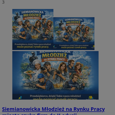
3
Siemianowicka Młodzież na Rynku Pracy