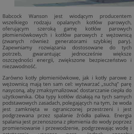
Babcock Wanson jest wiodącym producentem
wszelkiego rodzaju opalanych kotłów parowych,
oferującym szeroką gamę kotłów parowych
płomieniówkowych i kotłów parowych z wężownicą
(zwanych również generatorami szybkiej pary).
Zapewniamy rozwiązania dostosowane do tych
potrzeb, gwarantując jednocześnie większe
oszczędności energii, zwiększone bezpieczeństwo i
niezawodność.
Zarówno kotły płomieniówkowe, jak i kotły parowe z
wężownicą mają ten sam cel: wytwarzać „suchą” parę
nasyconą, aby zmaksymalizować dostarczanie ciepła do
użytkownika. Oba typy kotłów działają na tych samych
podstawowych zasadach, polegających na tym, że woda
jest zamknięta w ograniczonej przestrzeni i jest
podgrzewana przez spalanie źródła paliwa. Energia
spalania jest przenoszona z płomienia do wody poprzez
promieniowanie i przewodzenie, podgrzewając wodę i