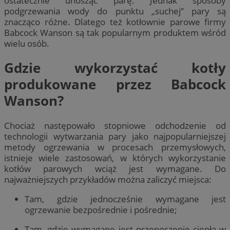
ostatecznie unosząc parę. Jednak sposoby
podgrzewania wody do punktu „suchej” pary są
znacząco różne. Dlatego też kotłownie parowe firmy
Babcock Wanson są tak popularnym produktem wśród
wielu osób.
Gdzie wykorzystać kotły
produkowane przez Babcock
Wanson?
Chociaż następowało stopniowe odchodzenie od
technologii wytwarzania pary jako najpopularniejszej
metody ogrzewania w procesach przemysłowych,
istnieje wiele zastosowań, w których wykorzystanie
kotłów parowych wciąż jest wymagane. Do
najważniejszych przykładów można zaliczyć miejsca:
Tam, gdzie jednocześnie wymagane jest
ogrzewanie bezpośrednie i pośrednie;
Tam, gdzie wymagane jest przenoszenie ciepła w