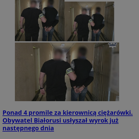
Ponad 4 promile za kierownicą ciężarówki.
Obywatel Białorusi usłyszał wyrok już
następnego dnia