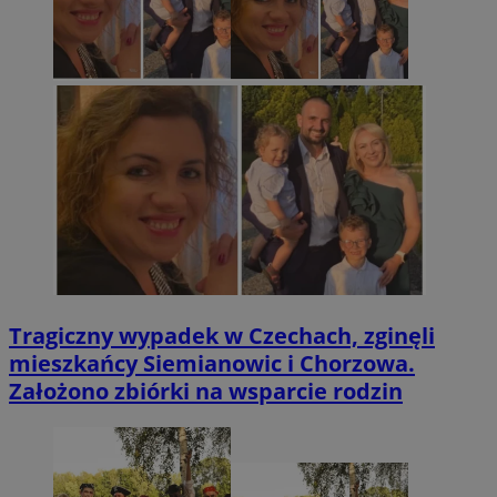
Tragiczny wypadek w Czechach, zginęli
mieszkańcy Siemianowic i Chorzowa.
Założono zbiórki na wsparcie rodzin