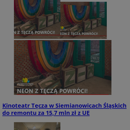
Kinoteatr Tęcza w Siemianowicach Śląskich
do remontu za 15,7 mln zł z UE