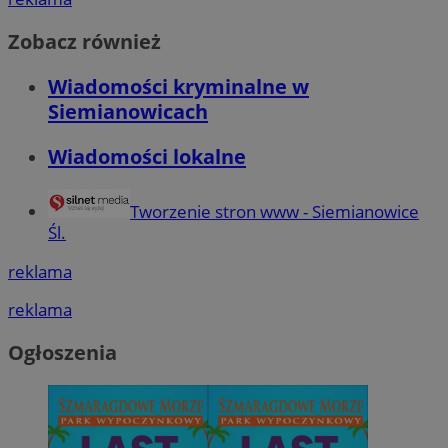
Zobacz również
Wiadomości kryminalne w
Siemianowicach
Wiadomości lokalne
Tworzenie stron www - Siemianowice
Śl.
reklama
reklama
Ogłoszenia