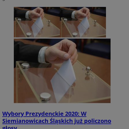
Wybory Prezydenckie 2020: W
Siemianowicach Śląskich już policzono
głosy