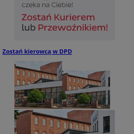
Zostań kierowcą w DPD