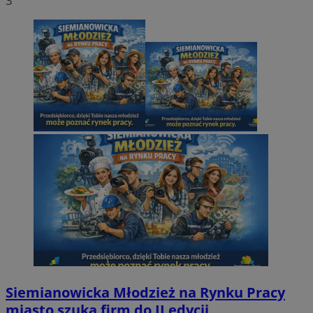
3
Siemianowicka Młodzież na Rynku Pracy
miasto szuka firm do II edycji