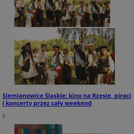
Siemianowice Śląskie: kino na Rzęsie, piraci
i koncerty przez cały weekend
6