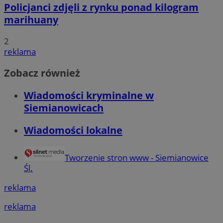
Policjanci zdjęli z rynku ponad kilogram
marihuany
2
reklama
Zobacz również
Wiadomości kryminalne w
Siemianowicach
Wiadomości lokalne
Tworzenie stron www - Siemianowice
Śl.
reklama
reklama