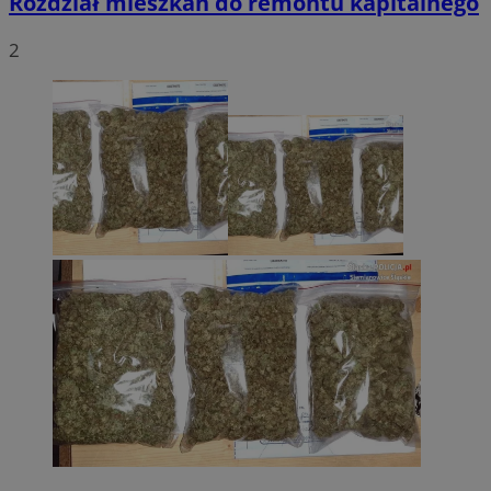
Rozdział mieszkań do remontu kapitalnego
2