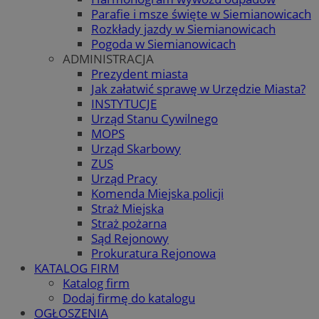
Parafie i msze święte w Siemianowicach
Rozkłady jazdy w Siemianowicach
Pogoda w Siemianowicach
ADMINISTRACJA
Prezydent miasta
Jak załatwić sprawę w Urzędzie Miasta?
INSTYTUCJE
Urząd Stanu Cywilnego
MOPS
Urząd Skarbowy
ZUS
Urząd Pracy
Komenda Miejska policji
Straż Miejska
Straż pożarna
Sąd Rejonowy
Prokuratura Rejonowa
KATALOG FIRM
Katalog firm
Dodaj firmę do katalogu
OGŁOSZENIA