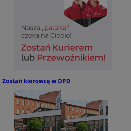
Zostań kierowcą w DPD