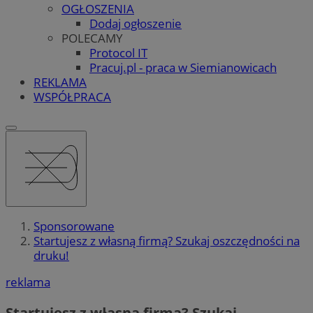
OGŁOSZENIA
Dodaj ogłoszenie
POLECAMY
Protocol IT
Pracuj.pl - praca w Siemianowicach
REKLAMA
WSPÓŁPRACA
Sponsorowane
Startujesz z własną firmą? Szukaj oszczędności na
druku!
reklama
Startujesz z własną firmą? Szukaj