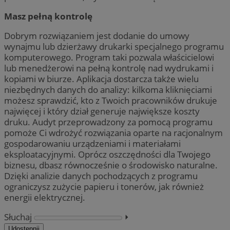
Masz pełną kontrolę
Dobrym rozwiązaniem jest dodanie do umowy
wynajmu lub dzierżawy drukarki specjalnego programu
komputerowego. Program taki pozwala właścicielowi
lub menedżerowi na pełną kontrolę nad wydrukami i
kopiami w biurze. Aplikacja dostarcza także wielu
niezbędnych danych do analizy: kilkoma kliknięciami
możesz sprawdzić, kto z Twoich pracowników drukuje
najwięcej i który dział generuje największe koszty
druku. Audyt przeprowadzony za pomocą programu
pomoże Ci wdrożyć rozwiązania oparte na racjonalnym
gospodarowaniu urządzeniami i materiałami
eksploatacyjnymi. Oprócz oszczędności dla Twojego
biznesu, dbasz równocześnie o środowisko naturalne.
Dzięki analizie danych pochodzących z programu
ograniczysz zużycie papieru i tonerów, jak również
energii elektrycznej.
Słuchaj
⏵︎
Udostępnij