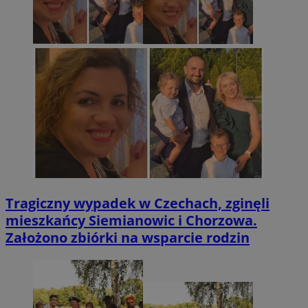
Tragiczny wypadek w Czechach, zginęli
mieszkańcy Siemianowic i Chorzowa.
Założono zbiórki na wsparcie rodzin