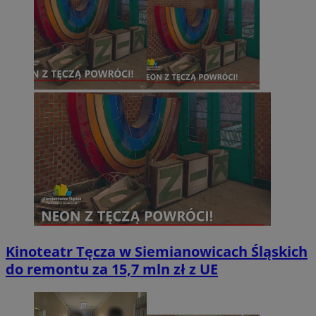
Kinoteatr Tęcza w Siemianowicach Śląskich
do remontu za 15,7 mln zł z UE