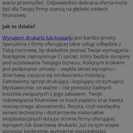
warto przemyśleć. Odpowiednio dobrana oferta może
być dla Twojej firmy szansą na głęboki oddech
finansowy.
Jak to działa?
Wynajem drukarki lub kopiarki
jest bardzo prosty.
Specjalista z firmy oferującej takie usługi odbędzie z
Tobą rozmowę, by dokładnie poznać Twoje wymagania.
Następnie zaproponuje Ci sprzęt, który będzie skrojony
pod oczekiwania Twojego biznesu. Kolejnym krokiem
jest podpisanie umowy – zwykle okres wynajmu i
dzierżawy zaczyna się od dwunastu miesięcy.
Zamówiony sprzęt drukujący i kopiujący otrzymujesz
błyskawicznie, co ważne – nie ponosisz żadnych
kosztów związanych z jego zakupem. Twoje
zobowiązania finansowe to koszt papieru oraz kwota
miesięcznego abonamentu. Reszta, czyli niezbędny
serwis techniczny i dostarczenie materiałów
eksploatacyjnych leżą po stronie firmy oferującej
wynajem lub dzierżawę drukarki. Już na tym etapie
ponosisz konkretne, wymierne oszczędności.