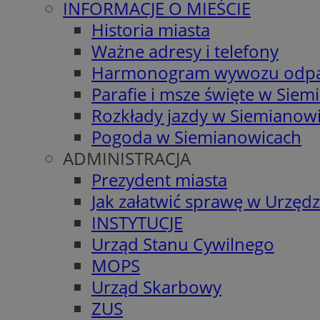
INFORMACJE O MIEŚCIE
Historia miasta
Ważne adresy i telefony
Harmonogram wywozu odp
Parafie i msze święte w Sie
Rozkłady jazdy w Siemianow
Pogoda w Siemianowicach
ADMINISTRACJA
Prezydent miasta
Jak załatwić sprawę w Urzędz
INSTYTUCJE
Urząd Stanu Cywilnego
MOPS
Urząd Skarbowy
ZUS