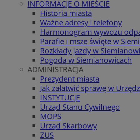
INFORMACJE O MIEŚCIE
Historia miasta
Ważne adresy i telefony
Harmonogram wywozu odp
Parafie i msze święte w Sie
Rozkłady jazdy w Siemianow
Pogoda w Siemianowicach
ADMINISTRACJA
Prezydent miasta
Jak załatwić sprawę w Urzędz
INSTYTUCJE
Urząd Stanu Cywilnego
MOPS
Urząd Skarbowy
ZUS