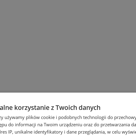
lne korzystanie z Twoich danych
rzy używamy plików cookie i podobnych technologii do przechow
ępu do informacji na Twoim urządzeniu oraz do przetwarzania 
wicach
dres IP, unikalne identyfikatory i dane przeglądania, w celu wyświ