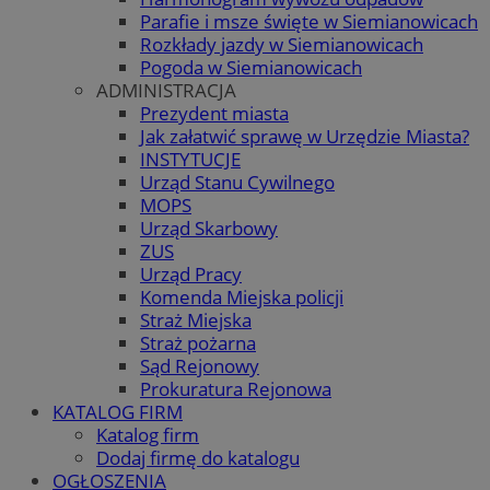
Parafie i msze święte w Siemianowicach
Rozkłady jazdy w Siemianowicach
Pogoda w Siemianowicach
ADMINISTRACJA
Prezydent miasta
Jak załatwić sprawę w Urzędzie Miasta?
INSTYTUCJE
Urząd Stanu Cywilnego
MOPS
Urząd Skarbowy
ZUS
Urząd Pracy
Komenda Miejska policji
Straż Miejska
Straż pożarna
Sąd Rejonowy
Prokuratura Rejonowa
KATALOG FIRM
Katalog firm
Dodaj firmę do katalogu
OGŁOSZENIA