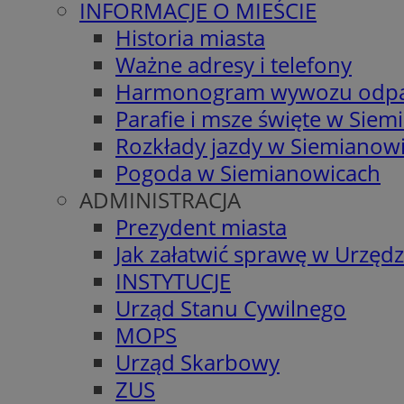
INFORMACJE O MIEŚCIE
Historia miasta
Ważne adresy i telefony
Harmonogram wywozu odp
Parafie i msze święte w Sie
Rozkłady jazdy w Siemianow
Pogoda w Siemianowicach
ADMINISTRACJA
Prezydent miasta
Jak załatwić sprawę w Urzędz
INSTYTUCJE
Urząd Stanu Cywilnego
MOPS
Urząd Skarbowy
ZUS