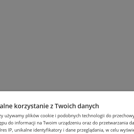
lne korzystanie z Twoich danych
rzy używamy plików cookie i podobnych technologii do przechow
ępu do informacji na Twoim urządzeniu oraz do przetwarzania 
wicach
dres IP, unikalne identyfikatory i dane przeglądania, w celu wyświ