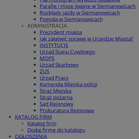
Parafie i msze święte w Siemianowicach
Rozkłady jazdy w Siemianowicach
Pogoda w Siemianowicach
ADMINISTRACJA
Prezydent miasta
Jak załatwić sprawę w Urzędzie Miasta?
INSTYTUCJE
Urząd Stanu Cywilnego
MOPS
Urząd Skarbowy
ZUS
Urząd Pracy
Komenda Miejska policji
Straż Miejska
Straż pożarna
Sąd Rejonowy
Prokuratura Rejonowa
KATALOG FIRM
Katalog firm
Dodaj firmę do katalogu
OGŁOSZENIA