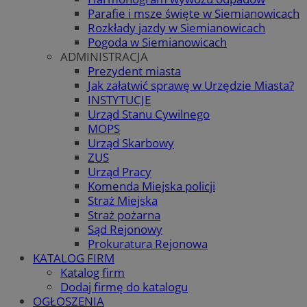
Parafie i msze święte w Siemianowicach
Rozkłady jazdy w Siemianowicach
Pogoda w Siemianowicach
ADMINISTRACJA
Prezydent miasta
Jak załatwić sprawę w Urzędzie Miasta?
INSTYTUCJE
Urząd Stanu Cywilnego
MOPS
Urząd Skarbowy
ZUS
Urząd Pracy
Komenda Miejska policji
Straż Miejska
Straż pożarna
Sąd Rejonowy
Prokuratura Rejonowa
KATALOG FIRM
Katalog firm
Dodaj firmę do katalogu
OGŁOSZENIA