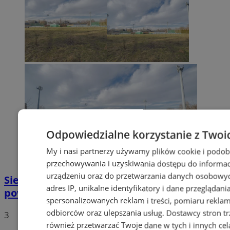
Odpowiedzialne korzystanie z Twoi
My i nasi partnerzy używamy plików cookie i podob
przechowywania i uzyskiwania dostępu do informac
urządzeniu oraz do przetwarzania danych osobowych
Siemianowice Śląskie rozwijają sport –
adres IP, unikalne identyfikatory i dane przeglądani
powstanie nowoczesne boisko hokejowe
spersonalizowanych reklam i treści, pomiaru reklam i
odbiorców oraz ulepszania usług.
Dostawcy stron tr
3
również przetwarzać Twoje dane w tych i innych cel