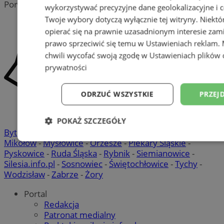
Portal należy do sieci
wykorzystywać precyzyjne dane geolokalizacyjne i c
Twoje wybory dotyczą wyłącznie tej witryny. Niekt
opierać się na prawnie uzasadnionym interesie zami
prawo sprzeciwić się temu w
Ustawieniach reklam
.
chwili wycofać swoją zgodę w
Ustawieniach plików 
prywatności
ODRZUĆ WSZYSTKIE
PRZEJ
POKAŻ SZCZEGÓŁY
Bytom
-
Chorzów
-
Gliwice
-
Katowice
-
Łaziska Górne
-
Mikołów
-
Mysłowice
-
Orzesze
-
Piekary Śląskie
-
Niezbędne
Wydajność
Targetowani
Pyskowice
-
Ruda Śląska
-
Rybnik
-
Siemianowice
-
Silesia.info.pl
-
Sosnowiec
-
Świętochłowice
-
Tychy
-
Wodzisław
-
Zabrze
-
Żory
Niesklasyfikowane
Portal
Redakcja
Patronat medialny