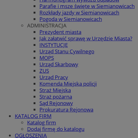
Parafie i msze święte w Siemianowicach
Rozkłady jazdy w Siemianowicach
Pogoda w Siemianowicach
ADMINISTRACJA
Prezydent miasta
Jak załatwić sprawę w Urzędzie Miasta?
INSTYTUCJE
Urząd Stanu Cywilnego
MOPS
Urząd Skarbowy
ZUS
Urząd Pracy
Komenda Miejska policji
Straż Miejska
Straż pożarna
Sąd Rejonowy
Prokuratura Rejonowa
KATALOG FIRM
Katalog firm
Dodaj firmę do katalogu
OGŁOSZENIA