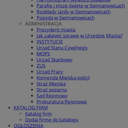
Parafie i msze święte w Siemianowicach
Rozkłady jazdy w Siemianowicach
Pogoda w Siemianowicach
ADMINISTRACJA
Prezydent miasta
Jak załatwić sprawę w Urzędzie Miasta?
INSTYTUCJE
Urząd Stanu Cywilnego
MOPS
Urząd Skarbowy
ZUS
Urząd Pracy
Komenda Miejska policji
Straż Miejska
Straż pożarna
Sąd Rejonowy
Prokuratura Rejonowa
KATALOG FIRM
Katalog firm
Dodaj firmę do katalogu
OGŁOSZENIA