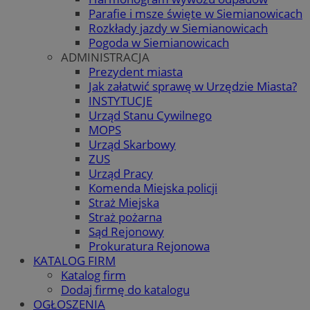
Parafie i msze święte w Siemianowicach
Rozkłady jazdy w Siemianowicach
Pogoda w Siemianowicach
ADMINISTRACJA
Prezydent miasta
Jak załatwić sprawę w Urzędzie Miasta?
INSTYTUCJE
Urząd Stanu Cywilnego
MOPS
Urząd Skarbowy
ZUS
Urząd Pracy
Komenda Miejska policji
Straż Miejska
Straż pożarna
Sąd Rejonowy
Prokuratura Rejonowa
KATALOG FIRM
Katalog firm
Dodaj firmę do katalogu
OGŁOSZENIA