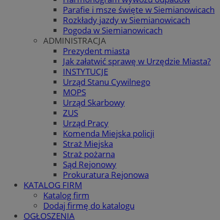
Parafie i msze święte w Siemianowicach
Rozkłady jazdy w Siemianowicach
Pogoda w Siemianowicach
ADMINISTRACJA
Prezydent miasta
Jak załatwić sprawę w Urzędzie Miasta?
INSTYTUCJE
Urząd Stanu Cywilnego
MOPS
Urząd Skarbowy
ZUS
Urząd Pracy
Komenda Miejska policji
Straż Miejska
Straż pożarna
Sąd Rejonowy
Prokuratura Rejonowa
KATALOG FIRM
Katalog firm
Dodaj firmę do katalogu
OGŁOSZENIA