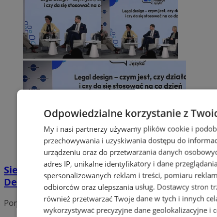
Odpowiedzialne korzystanie z Twoi
My i nasi partnerzy używamy plików cookie i podob
przechowywania i uzyskiwania dostępu do informac
urządzeniu oraz do przetwarzania danych osobowych
adres IP, unikalne identyfikatory i dane przeglądani
Siemianowice Śląskie dołączają do
spersonalizowanych reklam i treści, pomiaru reklam i
Deklaracji Prostego Języka
odbiorców oraz ulepszania usług.
Dostawcy stron tr
również przetwarzać Twoje dane w tych i innych cel
Portal należy do sieci
wykorzystywać precyzyjne dane geolokalizacyjne i c