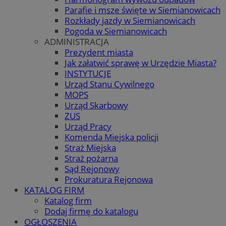
Parafie i msze święte w Siemianowicach
Rozkłady jazdy w Siemianowicach
Pogoda w Siemianowicach
ADMINISTRACJA
Prezydent miasta
Jak załatwić sprawę w Urzędzie Miasta?
INSTYTUCJE
Urząd Stanu Cywilnego
MOPS
Urząd Skarbowy
ZUS
Urząd Pracy
Komenda Miejska policji
Straż Miejska
Straż pożarna
Sąd Rejonowy
Prokuratura Rejonowa
KATALOG FIRM
Katalog firm
Dodaj firmę do katalogu
OGŁOSZENIA