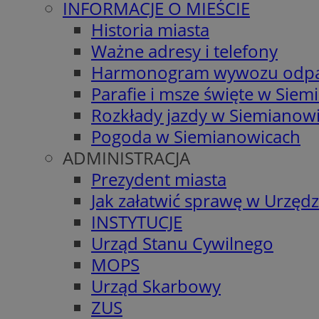
INFORMACJE O MIEŚCIE
Historia miasta
Ważne adresy i telefony
Harmonogram wywozu odp
Parafie i msze święte w Sie
Rozkłady jazdy w Siemianow
Pogoda w Siemianowicach
ADMINISTRACJA
Prezydent miasta
Jak załatwić sprawę w Urzędz
INSTYTUCJE
Urząd Stanu Cywilnego
MOPS
Urząd Skarbowy
ZUS