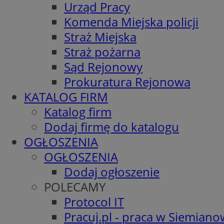
Urząd Pracy
Komenda Miejska policji
Straż Miejska
Straż pożarna
Sąd Rejonowy
Prokuratura Rejonowa
KATALOG FIRM
Katalog firm
Dodaj firmę do katalogu
OGŁOSZENIA
OGŁOSZENIA
Dodaj ogłoszenie
POLECAMY
Protocol IT
Pracuj.pl - praca w Siemiano