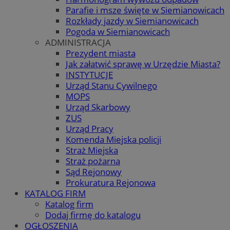
Parafie i msze święte w Siemianowicach
Rozkłady jazdy w Siemianowicach
Pogoda w Siemianowicach
ADMINISTRACJA
Prezydent miasta
Jak załatwić sprawę w Urzędzie Miasta?
INSTYTUCJE
Urząd Stanu Cywilnego
MOPS
Urząd Skarbowy
ZUS
Urząd Pracy
Komenda Miejska policji
Straż Miejska
Straż pożarna
Sąd Rejonowy
Prokuratura Rejonowa
KATALOG FIRM
Katalog firm
Dodaj firmę do katalogu
OGŁOSZENIA