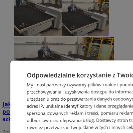
Odpowiedzialne korzystanie z Twoi
My i nasi partnerzy używamy plików cookie i podob
przechowywania i uzyskiwania dostępu do informac
urządzeniu oraz do przetwarzania danych osobowych
Jakie narzędzia, maszyny i sprzęty
adres IP, unikalne identyfikatory i dane przeglądani
potrzebne są do prowadzenia firmy
spersonalizowanych reklam i treści, pomiaru reklam i
szklarskiej?
odbiorców oraz ulepszania usług.
Dostawcy stron tr
również przetwarzać Twoje dane w tych i innych cel
Portal należy do sieci