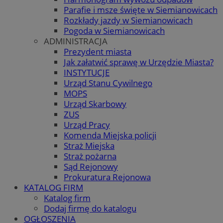
Parafie i msze święte w Siemianowicach
Rozkłady jazdy w Siemianowicach
Pogoda w Siemianowicach
ADMINISTRACJA
Prezydent miasta
Jak załatwić sprawę w Urzędzie Miasta?
INSTYTUCJE
Urząd Stanu Cywilnego
MOPS
Urząd Skarbowy
ZUS
Urząd Pracy
Komenda Miejska policji
Straż Miejska
Straż pożarna
Sąd Rejonowy
Prokuratura Rejonowa
KATALOG FIRM
Katalog firm
Dodaj firmę do katalogu
OGŁOSZENIA