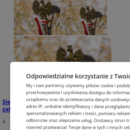
Odpowiedzialne korzystanie z Twoi
My i nasi partnerzy używamy plików cookie i podob
przechowywania i uzyskiwania dostępu do informac
urządzeniu oraz do przetwarzania danych osobowych
Siemianowice Śląskie uczciły 79. rocznicę
adres IP, unikalne identyfikatory i dane przeglądani
zakończenia II wojny światowej
spersonalizowanych reklam i treści, pomiaru reklam i
odbiorców oraz ulepszania usług.
Dostawcy stron tr
4
również przetwarzać Twoje dane w tych i innych cel