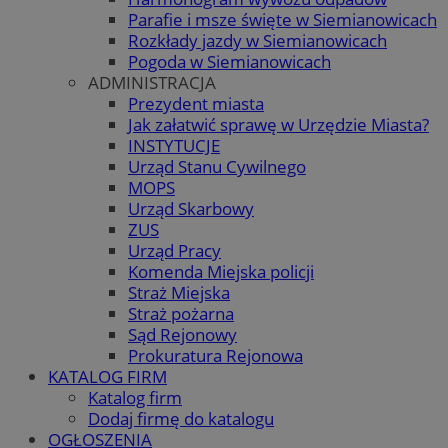
Parafie i msze święte w Siemianowicach
Rozkłady jazdy w Siemianowicach
Pogoda w Siemianowicach
ADMINISTRACJA
Prezydent miasta
Jak załatwić sprawę w Urzędzie Miasta?
INSTYTUCJE
Urząd Stanu Cywilnego
MOPS
Urząd Skarbowy
ZUS
Urząd Pracy
Komenda Miejska policji
Straż Miejska
Straż pożarna
Sąd Rejonowy
Prokuratura Rejonowa
KATALOG FIRM
Katalog firm
Dodaj firmę do katalogu
OGŁOSZENIA