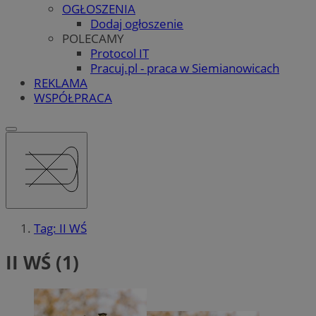
OGŁOSZENIA
Dodaj ogłoszenie
POLECAMY
Protocol IT
Pracuj.pl - praca w Siemianowicach
REKLAMA
WSPÓŁPRACA
Tag: II WŚ
II WŚ (1)