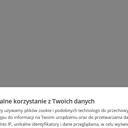
lne korzystanie z Twoich danych
rzy używamy plików cookie i podobnych technologii do przechow
ępu do informacji na Twoim urządzeniu oraz do przetwarzania 
wicach
dres IP, unikalne identyfikatory i dane przeglądania, w celu wyświ