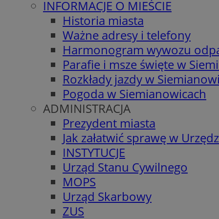
INFORMACJE O MIEŚCIE
Historia miasta
Ważne adresy i telefony
Harmonogram wywozu odp
Parafie i msze święte w Sie
Rozkłady jazdy w Siemianow
Pogoda w Siemianowicach
ADMINISTRACJA
Prezydent miasta
Jak załatwić sprawę w Urzędz
INSTYTUCJE
Urząd Stanu Cywilnego
MOPS
Urząd Skarbowy
ZUS