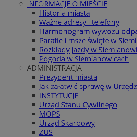
INFORMACJE O MIEŚCIE
Historia miasta
Ważne adresy i telefony
Harmonogram wywozu odp
Parafie i msze święte w Sie
Rozkłady jazdy w Siemianow
Pogoda w Siemianowicach
ADMINISTRACJA
Prezydent miasta
Jak załatwić sprawę w Urzędz
INSTYTUCJE
Urząd Stanu Cywilnego
MOPS
Urząd Skarbowy
ZUS