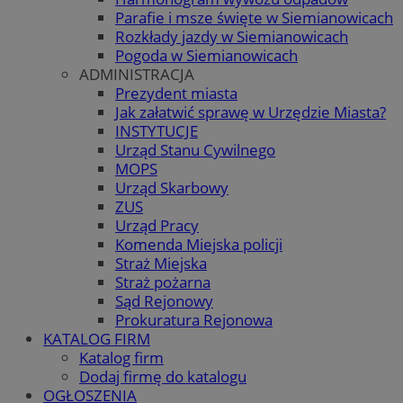
Parafie i msze święte w Siemianowicach
Rozkłady jazdy w Siemianowicach
Pogoda w Siemianowicach
ADMINISTRACJA
Prezydent miasta
Jak załatwić sprawę w Urzędzie Miasta?
INSTYTUCJE
Urząd Stanu Cywilnego
MOPS
Urząd Skarbowy
ZUS
Urząd Pracy
Komenda Miejska policji
Straż Miejska
Straż pożarna
Sąd Rejonowy
Prokuratura Rejonowa
KATALOG FIRM
Katalog firm
Dodaj firmę do katalogu
OGŁOSZENIA