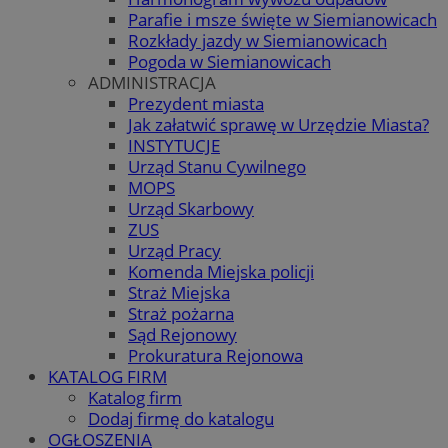
Parafie i msze święte w Siemianowicach
Rozkłady jazdy w Siemianowicach
Pogoda w Siemianowicach
ADMINISTRACJA
Prezydent miasta
Jak załatwić sprawę w Urzędzie Miasta?
INSTYTUCJE
Urząd Stanu Cywilnego
MOPS
Urząd Skarbowy
ZUS
Urząd Pracy
Komenda Miejska policji
Straż Miejska
Straż pożarna
Sąd Rejonowy
Prokuratura Rejonowa
KATALOG FIRM
Katalog firm
Dodaj firmę do katalogu
OGŁOSZENIA