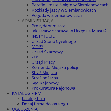
Parafie i msze święte w Siemianowicach
Rozkłady jazdy w Siemianowicach
Pogoda w Siemianowicach
ADMINISTRACJA
Prezydent miasta
Jak załatwić sprawę w Urzędzie Miasta?
INSTYTUCJE
Urząd Stanu Cywilnego
MOPS
Urząd Skarbowy
ZUS
Urząd Pracy
Komenda Miejska policji
Straż Miejska
Straż pożarna
Sąd Rejonowy
Prokuratura Rejonowa
KATALOG FIRM
Katalog firm
Dodaj firmę do katalogu
OGŁOSZENIA