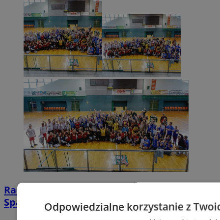
Radość, rywalizacja i sportowe emocje w
Spartakiadzie 2024
Odpowiedzialne korzystanie z Twoi