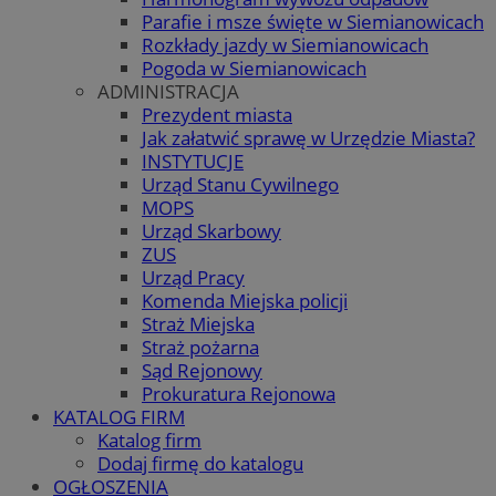
Parafie i msze święte w Siemianowicach
Rozkłady jazdy w Siemianowicach
Pogoda w Siemianowicach
ADMINISTRACJA
Prezydent miasta
Jak załatwić sprawę w Urzędzie Miasta?
INSTYTUCJE
Urząd Stanu Cywilnego
MOPS
Urząd Skarbowy
ZUS
Urząd Pracy
Komenda Miejska policji
Straż Miejska
Straż pożarna
Sąd Rejonowy
Prokuratura Rejonowa
KATALOG FIRM
Katalog firm
Dodaj firmę do katalogu
OGŁOSZENIA