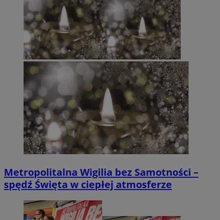
Metropolitalna Wigilia bez Samotności –
spędź Święta w ciepłej atmosferze