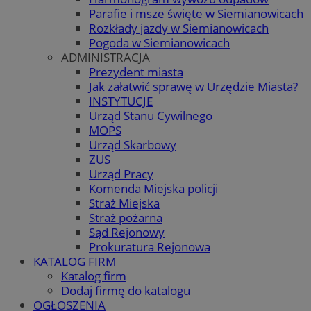
Parafie i msze święte w Siemianowicach
Rozkłady jazdy w Siemianowicach
Pogoda w Siemianowicach
ADMINISTRACJA
Prezydent miasta
Jak załatwić sprawę w Urzędzie Miasta?
INSTYTUCJE
Urząd Stanu Cywilnego
MOPS
Urząd Skarbowy
ZUS
Urząd Pracy
Komenda Miejska policji
Straż Miejska
Straż pożarna
Sąd Rejonowy
Prokuratura Rejonowa
KATALOG FIRM
Katalog firm
Dodaj firmę do katalogu
OGŁOSZENIA