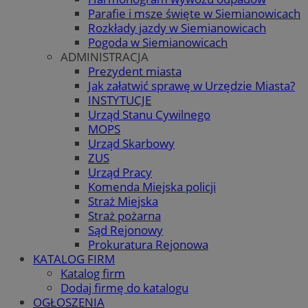
Parafie i msze święte w Siemianowicach
Rozkłady jazdy w Siemianowicach
Pogoda w Siemianowicach
ADMINISTRACJA
Prezydent miasta
Jak załatwić sprawę w Urzędzie Miasta?
INSTYTUCJE
Urząd Stanu Cywilnego
MOPS
Urząd Skarbowy
ZUS
Urząd Pracy
Komenda Miejska policji
Straż Miejska
Straż pożarna
Sąd Rejonowy
Prokuratura Rejonowa
KATALOG FIRM
Katalog firm
Dodaj firmę do katalogu
OGŁOSZENIA