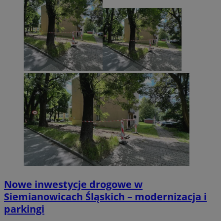
Nowe inwestycje drogowe w
Siemianowicach Śląskich – modernizacja i
parkingi