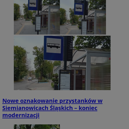
Nowe oznakowanie przystanków w
Siemianowicach Śląskich – koniec
modernizacji