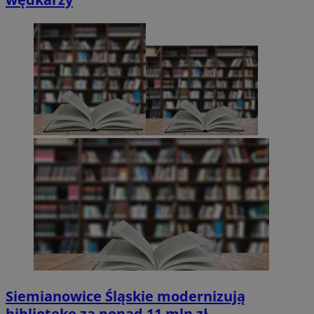
Siemianowice Śląskie modernizują
bibliotekę za ponad 11 mln zł