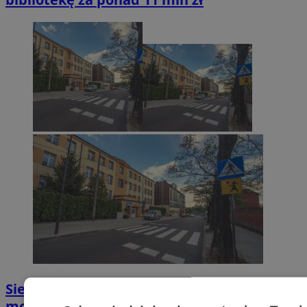
Siemianowice Śląskie z dotacją 6 mln zł na
modernizację COGITO