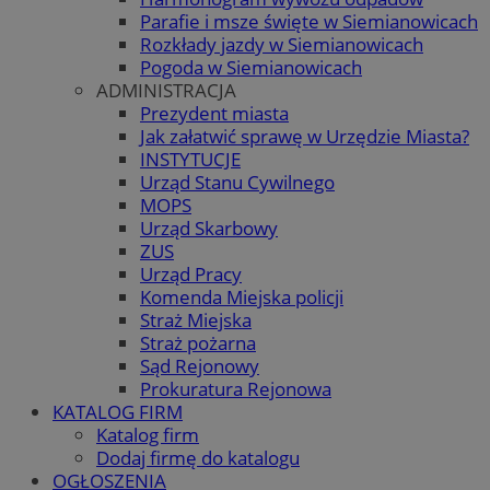
Parafie i msze święte w Siemianowicach
Rozkłady jazdy w Siemianowicach
Pogoda w Siemianowicach
ADMINISTRACJA
Prezydent miasta
Jak załatwić sprawę w Urzędzie Miasta?
INSTYTUCJE
Urząd Stanu Cywilnego
MOPS
Urząd Skarbowy
ZUS
Urząd Pracy
Komenda Miejska policji
Straż Miejska
Straż pożarna
Sąd Rejonowy
Prokuratura Rejonowa
KATALOG FIRM
Katalog firm
Dodaj firmę do katalogu
OGŁOSZENIA