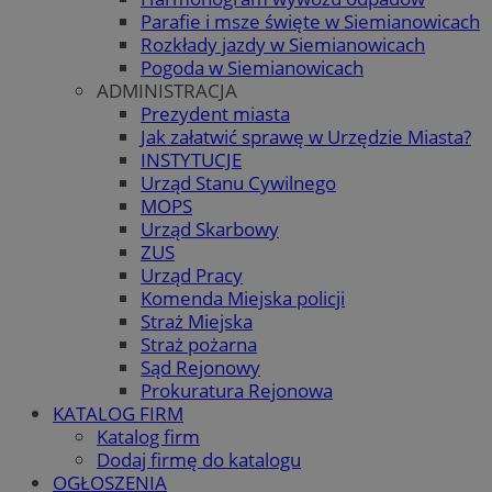
Parafie i msze święte w Siemianowicach
Rozkłady jazdy w Siemianowicach
Pogoda w Siemianowicach
ADMINISTRACJA
Prezydent miasta
Jak załatwić sprawę w Urzędzie Miasta?
INSTYTUCJE
Urząd Stanu Cywilnego
MOPS
Urząd Skarbowy
ZUS
Urząd Pracy
Komenda Miejska policji
Straż Miejska
Straż pożarna
Sąd Rejonowy
Prokuratura Rejonowa
KATALOG FIRM
Katalog firm
Dodaj firmę do katalogu
OGŁOSZENIA