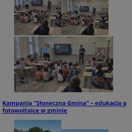
Kampania "Słoneczna Gmina" – edukacja o
fotowoltaice w gminie