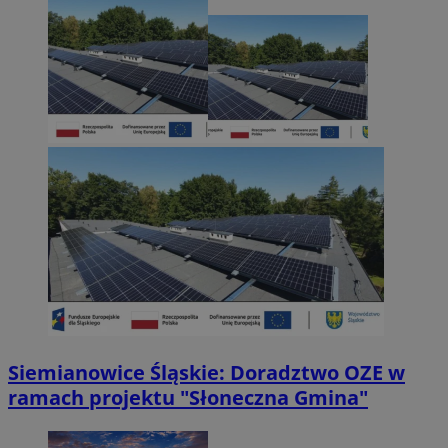
Siemianowice Śląskie: Doradztwo OZE w
ramach projektu "Słoneczna Gmina"