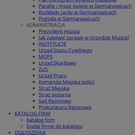
Parafie i msze święte w Siemianowicach
Rozkłady jazdy w Siemianowicach
Pogoda w Siemianowicach
ADMINISTRACJA
Prezydent miasta
Jak załatwić sprawę w Urzędzie Miasta?
INSTYTUCJE
Urząd Stanu Cywilnego
MOPS
Urząd Skarbowy
ZUS
Urząd Pracy
Komenda Miejska policji
Straż Miejska
Straż pożarna
Sąd Rejonowy
Prokuratura Rejonowa
KATALOG FIRM
Katalog firm
Dodaj firmę do katalogu
OGŁOSZENIA