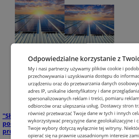
Odpowiedzialne korzystanie z Twoi
My i nasi partnerzy używamy plików cookie i podob
przechowywania i uzyskiwania dostępu do informac
urządzeniu oraz do przetwarzania danych osobowych
adres IP, unikalne identyfikatory i dane przeglądani
spersonalizowanych reklam i treści, pomiaru reklam i
odbiorców oraz ulepszania usług.
Dostawcy stron tr
również przetwarzać Twoje dane w tych i innych cel
"Słoneczne Siemianowice IV": Lista
wykorzystywać precyzyjne dane geolokalizacyjne i c
podstawowa i rezerwowa uczestników
Twoje wybory dotyczą wyłącznie tej witryny. Niekt
projektu
opierać się na prawnie uzasadnionym interesie zami