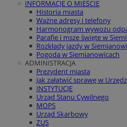
INFORMACJE O MIEŚCIE
Historia miasta
Ważne adresy i telefony
Harmonogram wywozu odp
Parafie i msze święte w Sie
Rozkłady jazdy w Siemianow
Pogoda w Siemianowicach
ADMINISTRACJA
Prezydent miasta
Jak załatwić sprawę w Urzędz
INSTYTUCJE
Urząd Stanu Cywilnego
MOPS
Urząd Skarbowy
ZUS