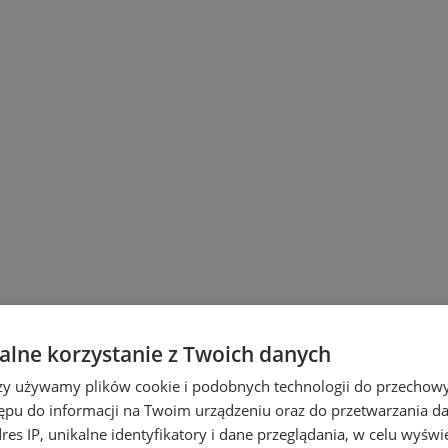
lne korzystanie z Twoich danych
rzy używamy plików cookie i podobnych technologii do przechow
ępu do informacji na Twoim urządzeniu oraz do przetwarzania 
wicach
dres IP, unikalne identyfikatory i dane przeglądania, w celu wyświ