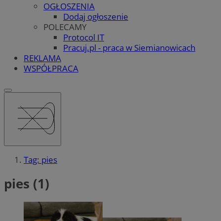
OGŁOSZENIA
Dodaj ogłoszenie
POLECAMY
Protocol IT
Pracuj.pl - praca w Siemianowicach
REKLAMA
WSPÓŁPRACA
Tag: pies
pies (1)