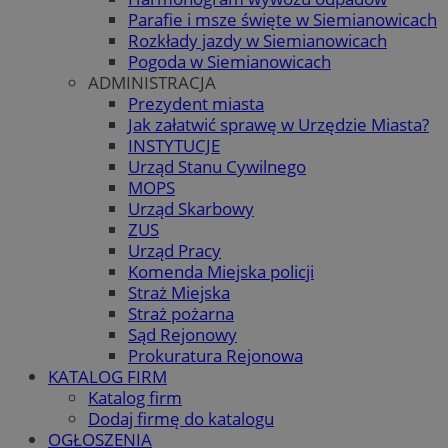
Parafie i msze święte w Siemianowicach
Rozkłady jazdy w Siemianowicach
Pogoda w Siemianowicach
ADMINISTRACJA
Prezydent miasta
Jak załatwić sprawę w Urzędzie Miasta?
INSTYTUCJE
Urząd Stanu Cywilnego
MOPS
Urząd Skarbowy
ZUS
Urząd Pracy
Komenda Miejska policji
Straż Miejska
Straż pożarna
Sąd Rejonowy
Prokuratura Rejonowa
KATALOG FIRM
Katalog firm
Dodaj firmę do katalogu
OGŁOSZENIA