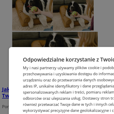
Odpowiedzialne korzystanie z Twoi
My i nasi partnerzy używamy plików cookie i podob
przechowywania i uzyskiwania dostępu do informac
urządzeniu oraz do przetwarzania danych osobowych
adres IP, unikalne identyfikatory i dane przeglądani
Jak prawidłowo dbać o higienę i zdrowie
spersonalizowanych reklam i treści, pomiaru reklam i
Twojego psa?
odbiorców oraz ulepszania usług.
Dostawcy stron tr
również przetwarzać Twoje dane w tych i innych cel
Portal należy do sieci
wykorzystywać precyzyjne dane geolokalizacyjne i c