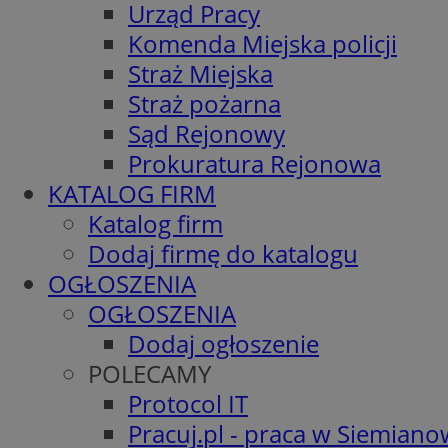
Urząd Pracy
Komenda Miejska policji
Straż Miejska
Straż pożarna
Sąd Rejonowy
Prokuratura Rejonowa
KATALOG FIRM
Katalog firm
Dodaj firmę do katalogu
OGŁOSZENIA
OGŁOSZENIA
Dodaj ogłoszenie
POLECAMY
Protocol IT
Pracuj.pl - praca w Siemiano