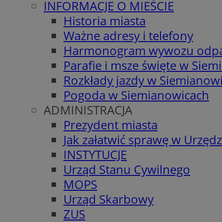
INFORMACJE O MIEŚCIE
Historia miasta
Ważne adresy i telefony
Harmonogram wywozu odp
Parafie i msze święte w Sie
Rozkłady jazdy w Siemianow
Pogoda w Siemianowicach
ADMINISTRACJA
Prezydent miasta
Jak załatwić sprawę w Urzędz
INSTYTUCJE
Urząd Stanu Cywilnego
MOPS
Urząd Skarbowy
ZUS