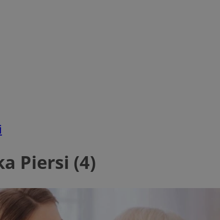
i
a Piersi (4)