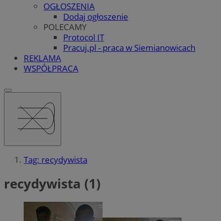
OGŁOSZENIA
Dodaj ogłoszenie
POLECAMY
Protocol IT
Pracuj.pl - praca w Siemianowicach
REKLAMA
WSPÓŁPRACA
Tag: recydywista
recydywista (1)