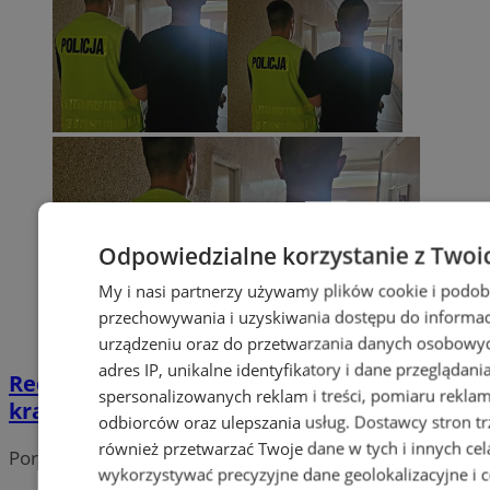
Odpowiedzialne korzystanie z Twoi
My i nasi partnerzy używamy plików cookie i podob
przechowywania i uzyskiwania dostępu do informac
urządzeniu oraz do przetwarzania danych osobowych
adres IP, unikalne identyfikatory i dane przeglądani
Recydywista ponownie złapany na
spersonalizowanych reklam i treści, pomiaru reklam i
kradzieży
odbiorców oraz ulepszania usług.
Dostawcy stron tr
również przetwarzać Twoje dane w tych i innych cel
Portal należy do sieci
wykorzystywać precyzyjne dane geolokalizacyjne i c