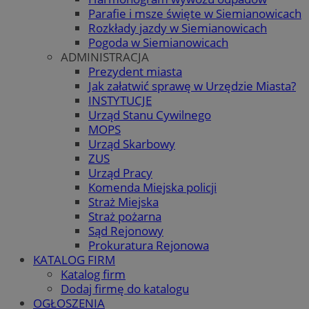
Parafie i msze święte w Siemianowicach
Rozkłady jazdy w Siemianowicach
Pogoda w Siemianowicach
ADMINISTRACJA
Prezydent miasta
Jak załatwić sprawę w Urzędzie Miasta?
INSTYTUCJE
Urząd Stanu Cywilnego
MOPS
Urząd Skarbowy
ZUS
Urząd Pracy
Komenda Miejska policji
Straż Miejska
Straż pożarna
Sąd Rejonowy
Prokuratura Rejonowa
KATALOG FIRM
Katalog firm
Dodaj firmę do katalogu
OGŁOSZENIA