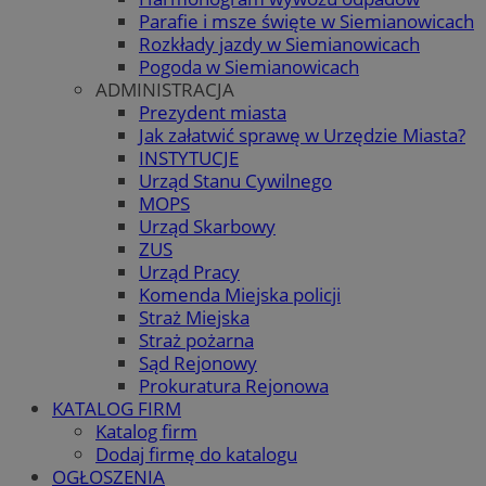
Parafie i msze święte w Siemianowicach
Rozkłady jazdy w Siemianowicach
Pogoda w Siemianowicach
ADMINISTRACJA
Prezydent miasta
Jak załatwić sprawę w Urzędzie Miasta?
INSTYTUCJE
Urząd Stanu Cywilnego
MOPS
Urząd Skarbowy
ZUS
Urząd Pracy
Komenda Miejska policji
Straż Miejska
Straż pożarna
Sąd Rejonowy
Prokuratura Rejonowa
KATALOG FIRM
Katalog firm
Dodaj firmę do katalogu
OGŁOSZENIA