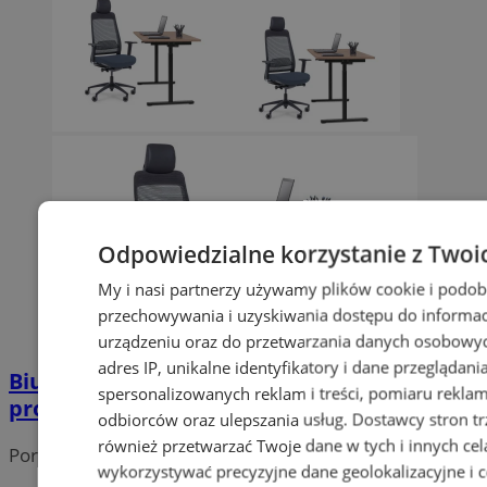
Odpowiedzialne korzystanie z Twoi
My i nasi partnerzy używamy plików cookie i podob
przechowywania i uzyskiwania dostępu do informac
urządzeniu oraz do przetwarzania danych osobowych
adres IP, unikalne identyfikatory i dane przeglądani
Biurka elektryczne o właściwościach
spersonalizowanych reklam i treści, pomiaru reklam i
prozdrowotnych
odbiorców oraz ulepszania usług.
Dostawcy stron tr
również przetwarzać Twoje dane w tych i innych cel
Portal należy do sieci
wykorzystywać precyzyjne dane geolokalizacyjne i c