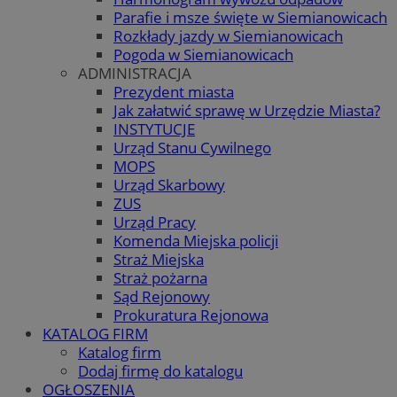
Parafie i msze święte w Siemianowicach
Rozkłady jazdy w Siemianowicach
Pogoda w Siemianowicach
ADMINISTRACJA
Prezydent miasta
Jak załatwić sprawę w Urzędzie Miasta?
INSTYTUCJE
Urząd Stanu Cywilnego
MOPS
Urząd Skarbowy
ZUS
Urząd Pracy
Komenda Miejska policji
Straż Miejska
Straż pożarna
Sąd Rejonowy
Prokuratura Rejonowa
KATALOG FIRM
Katalog firm
Dodaj firmę do katalogu
OGŁOSZENIA