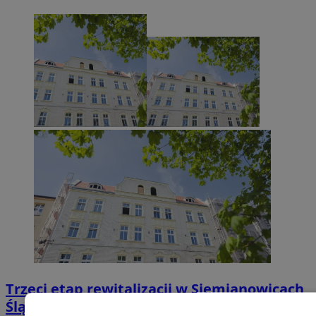
Trzeci etap rewitalizacji w Siemianowicach
Śląskich – modernizacja kamienic