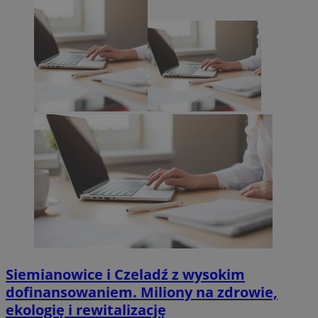
Siemianowice i Czeladź z wysokim
dofinansowaniem. Miliony na zdrowie,
ekologię i rewitalizację