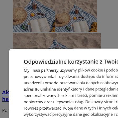
Odpowiedzialne korzystanie z Twoi
My i nasi partnerzy używamy plików cookie i podob
przechowywania i uzyskiwania dostępu do informac
urządzeniu oraz do przetwarzania danych osobowych
adres IP, unikalne identyfikatory i dane przeglądani
Akcja Lato w SCK Park Tradycji. Sprawdź
spersonalizowanych reklam i treści, pomiaru reklam i
harmonogram atrakcji
odbiorców oraz ulepszania usług.
Dostawcy stron tr
również przetwarzać Twoje dane w tych i innych cel
Portal należy do sieci
wykorzystywać precyzyjne dane geolokalizacyjne i c