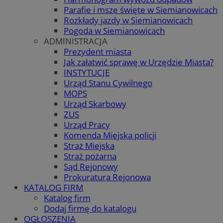
Parafie i msze święte w Siemianowicach
Rozkłady jazdy w Siemianowicach
Pogoda w Siemianowicach
ADMINISTRACJA
Prezydent miasta
Jak załatwić sprawę w Urzędzie Miasta?
INSTYTUCJE
Urząd Stanu Cywilnego
MOPS
Urząd Skarbowy
ZUS
Urząd Pracy
Komenda Miejska policji
Straż Miejska
Straż pożarna
Sąd Rejonowy
Prokuratura Rejonowa
KATALOG FIRM
Katalog firm
Dodaj firmę do katalogu
OGŁOSZENIA