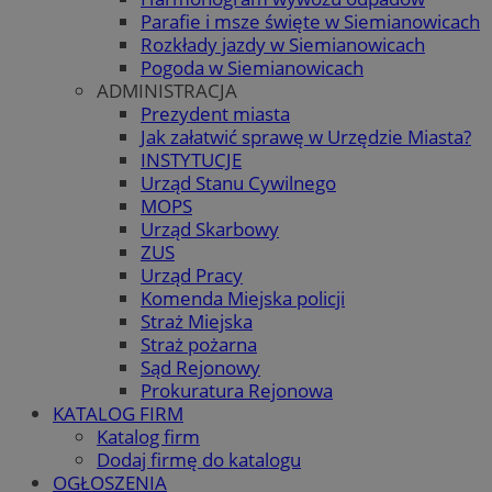
Parafie i msze święte w Siemianowicach
Rozkłady jazdy w Siemianowicach
Pogoda w Siemianowicach
ADMINISTRACJA
Prezydent miasta
Jak załatwić sprawę w Urzędzie Miasta?
INSTYTUCJE
Urząd Stanu Cywilnego
MOPS
Urząd Skarbowy
ZUS
Urząd Pracy
Komenda Miejska policji
Straż Miejska
Straż pożarna
Sąd Rejonowy
Prokuratura Rejonowa
KATALOG FIRM
Katalog firm
Dodaj firmę do katalogu
OGŁOSZENIA