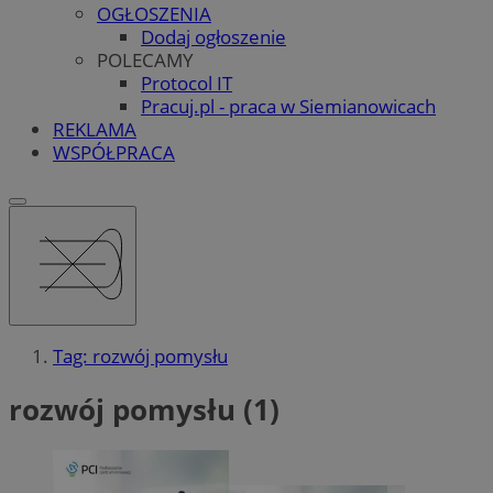
OGŁOSZENIA
Dodaj ogłoszenie
POLECAMY
Protocol IT
Pracuj.pl - praca w Siemianowicach
REKLAMA
WSPÓŁPRACA
Tag: rozwój pomysłu
rozwój pomysłu (1)