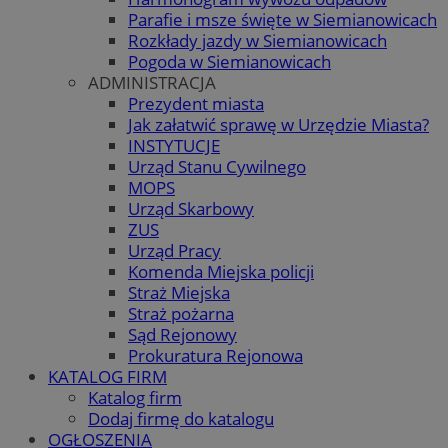
Parafie i msze święte w Siemianowicach
Rozkłady jazdy w Siemianowicach
Pogoda w Siemianowicach
ADMINISTRACJA
Prezydent miasta
Jak załatwić sprawę w Urzędzie Miasta?
INSTYTUCJE
Urząd Stanu Cywilnego
MOPS
Urząd Skarbowy
ZUS
Urząd Pracy
Komenda Miejska policji
Straż Miejska
Straż pożarna
Sąd Rejonowy
Prokuratura Rejonowa
KATALOG FIRM
Katalog firm
Dodaj firmę do katalogu
OGŁOSZENIA