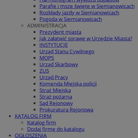
Parafie i msze święte w Siemianowicach
Rozkłady jazdy w Siemianowicach
Pogoda w Siemianowicach
ADMINISTRACJA
Prezydent miasta
Jak załatwić sprawę w Urzędzie Miasta?
INSTYTUCJE
Urząd Stanu Cywilnego
MOPS
Urząd Skarbowy
ZUS
Urząd Pracy
Komenda Miejska policji
Straż Miejska
Straż pożarna
Sąd Rejonowy
Prokuratura Rejonowa
KATALOG FIRM
Katalog firm
Dodaj firmę do katalogu
OGŁOSZENIA