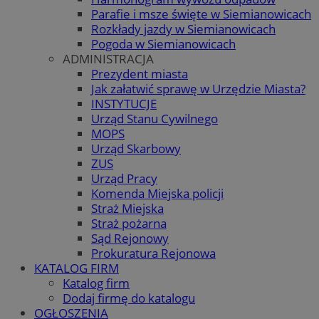
Parafie i msze święte w Siemianowicach
Rozkłady jazdy w Siemianowicach
Pogoda w Siemianowicach
ADMINISTRACJA
Prezydent miasta
Jak załatwić sprawę w Urzędzie Miasta?
INSTYTUCJE
Urząd Stanu Cywilnego
MOPS
Urząd Skarbowy
ZUS
Urząd Pracy
Komenda Miejska policji
Straż Miejska
Straż pożarna
Sąd Rejonowy
Prokuratura Rejonowa
KATALOG FIRM
Katalog firm
Dodaj firmę do katalogu
OGŁOSZENIA