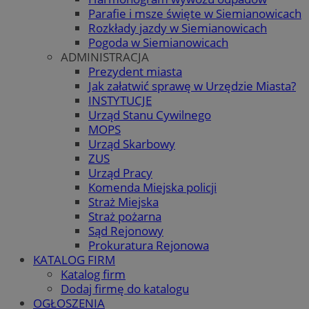
Parafie i msze święte w Siemianowicach
Rozkłady jazdy w Siemianowicach
Pogoda w Siemianowicach
ADMINISTRACJA
Prezydent miasta
Jak załatwić sprawę w Urzędzie Miasta?
INSTYTUCJE
Urząd Stanu Cywilnego
MOPS
Urząd Skarbowy
ZUS
Urząd Pracy
Komenda Miejska policji
Straż Miejska
Straż pożarna
Sąd Rejonowy
Prokuratura Rejonowa
KATALOG FIRM
Katalog firm
Dodaj firmę do katalogu
OGŁOSZENIA