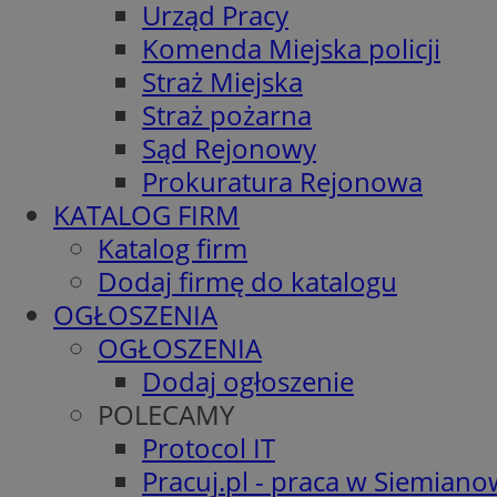
Urząd Pracy
Komenda Miejska policji
Straż Miejska
Straż pożarna
Sąd Rejonowy
Prokuratura Rejonowa
KATALOG FIRM
Katalog firm
Dodaj firmę do katalogu
OGŁOSZENIA
OGŁOSZENIA
Dodaj ogłoszenie
POLECAMY
Protocol IT
Pracuj.pl - praca w Siemiano