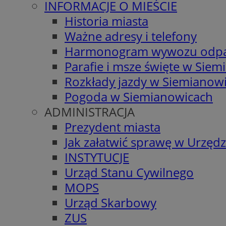
INFORMACJE O MIEŚCIE
Historia miasta
Ważne adresy i telefony
Harmonogram wywozu odp
Parafie i msze święte w Sie
Rozkłady jazdy w Siemianow
Pogoda w Siemianowicach
ADMINISTRACJA
Prezydent miasta
Jak załatwić sprawę w Urzędz
INSTYTUCJE
Urząd Stanu Cywilnego
MOPS
Urząd Skarbowy
ZUS