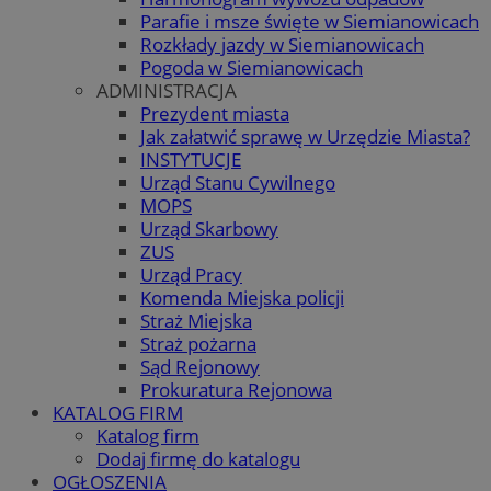
Parafie i msze święte w Siemianowicach
Rozkłady jazdy w Siemianowicach
Pogoda w Siemianowicach
ADMINISTRACJA
Prezydent miasta
Jak załatwić sprawę w Urzędzie Miasta?
INSTYTUCJE
Urząd Stanu Cywilnego
MOPS
Urząd Skarbowy
ZUS
Urząd Pracy
Komenda Miejska policji
Straż Miejska
Straż pożarna
Sąd Rejonowy
Prokuratura Rejonowa
KATALOG FIRM
Katalog firm
Dodaj firmę do katalogu
OGŁOSZENIA