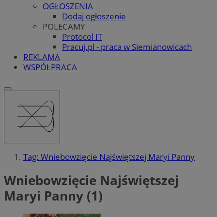
OGŁOSZENIA
Dodaj ogłoszenie
POLECAMY
Protocol IT
Pracuj.pl - praca w Siemianowicach
REKLAMA
WSPÓŁPRACA
Tag: Wniebowzięcie Najświętszej Maryi Panny
Wniebowzięcie Najświętszej
Maryi Panny (1)